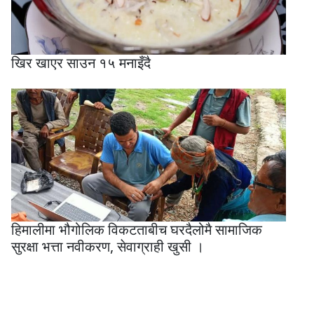
खिर खाएर साउन १५ मनाइँदै
हिमालीमा भौगोलिक विकटताबीच घरदैलोमै सामाजिक
सुरक्षा भत्ता नवीकरण, सेवाग्राही खुसी ।