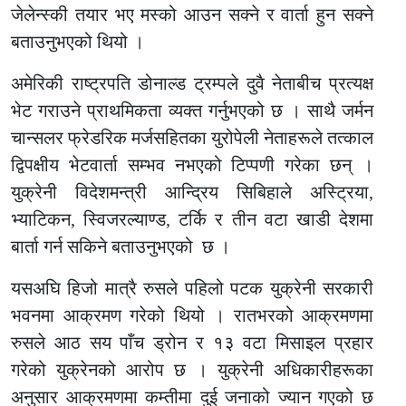
जेलेन्स्की तयार भए मस्को आउन सक्ने र वार्ता हुन सक्ने
बताउनुभएको थियो ।
अमेरिकी राष्ट्रपति डोनाल्ड ट्रम्पले दुवै नेताबीच प्रत्यक्ष
भेट गराउने प्राथमिकता व्यक्त गर्नुभएको छ । साथै जर्मन
चान्सलर फ्रेडरिक मर्जसहितका युरोपेली नेताहरूले तत्काल
द्विपक्षीय भेटवार्ता सम्भव नभएको टिप्पणी गरेका छन् ।
युक्रेनी विदेशमन्त्री आन्द्रिय सिबिहाले अस्ट्रिया,
भ्याटिकन, स्विजरल्याण्ड, टर्कि र तीन वटा खाडी देशमा
बार्ता गर्न सकिने बताउनुभएको छ ।
यसअघि हिजो मात्रै रुसले पहिलो पटक युक्रेनी सरकारी
भवनमा आक्रमण गरेको थियो । रातभरको आक्रमणमा
रुसले आठ सय पाँच ड्रोन र १३ वटा मिसाइल प्रहार
गरेको युक्रेनको आरोप छ । युक्रेनी अधिकारीहरूका
अनुसार आक्रमणमा कम्तीमा दुई जनाको ज्यान गएको छ