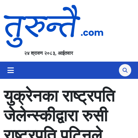
२४ श्रावण २०८३, आईतवार
युक्रेनका राष्ट्रपति
जेलेन्स्कीद्वारा रुसी
राष्ट्रपति पुटिनले