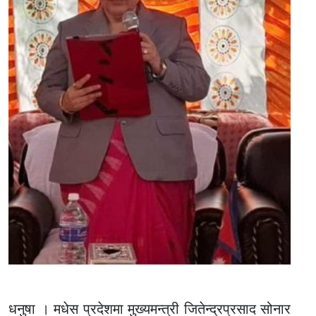
धनुषा । मधेस प्रदेशमा मुख्यमन्त्री जितेन्द्रप्रसाद सोनार