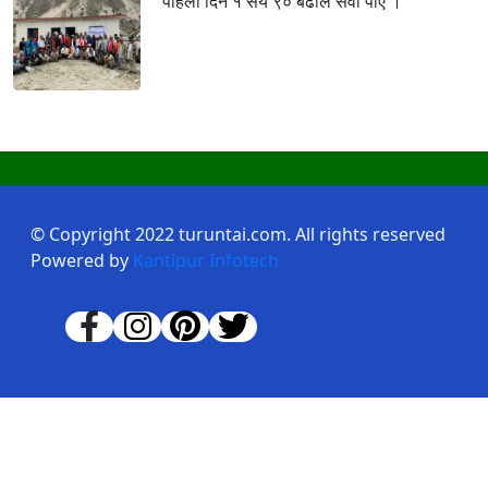
पहिलो दिन १ सय ९० बढीले सेवा पाए ।
© Copyright 2022 turuntai.com. All rights reserved
Powered by
Kantipur Infotech