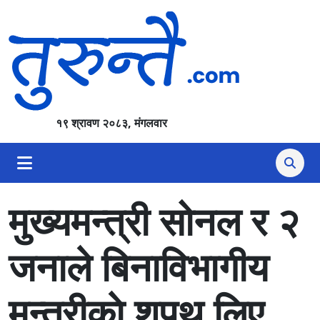
१९ श्रावण २०८३, मंगलवार
मुख्यमन्त्री सोनल र २
जनाले बिनाविभागीय
मन्त्रीकाे शपथ लिए