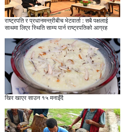
राष्ट्रपति र प्रधानमन्त्रीबीच भेटवार्ता : सबै पक्षलाई
साथमा लिएर स्थिति साम्य पार्न राष्ट्रपतिको आग्रह
खिर खाएर साउन १५ मनाइँदै