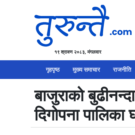
१९ श्रावण २०८३, मंगलवार
गृहपृष्ठ
मुख्य समाचार
राजनीति
बाजुराको बुढीनन्
दिगोपना पालिका 