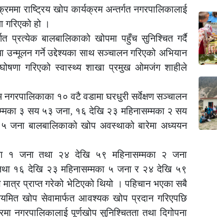
यक्रममा राष्ट्रिय खोप कार्यक्रम अन्तर्गत नगरपालिकालाई
णा गरिएको हो ।
गत प्रत्येक बालबालिकाको खोपमा पहुँच सुनिश्चित गर्दै
उन्मूलन गर्ने उद्देश्यका साथ सञ्चालन गरिएको अभियान
घोषणा गरिएको स्वास्थ्य शाखा प्रमुख ओमजंग शाहीले
 नगरपालिकाका १० वटै वडामा घरधुरी सर्वेक्षण सञ्चालन
नासम्मका ३ सय ५३ जना, १६ देखि २३ महिनासम्मका २ सय
५ जना बालबालिकाको खोप अवस्थाको बारेमा अध्ययन
्मका १ जना तथा २४ देखि ५९ महिनासम्मका २ जना
ो तथा १६ देखि २३ महिनासम्मका ५ जना र २४ देखि ५९
ात्र प्राप्त गरेको भेटिएको थियो । पहिचान भएका सबै
मित खोप सेवामार्फत आवश्यक खोप प्रदान गरिएपछि
मा नगरपालिकालाई पूर्णखोप सुनिश्चितता तथा दिगोपना