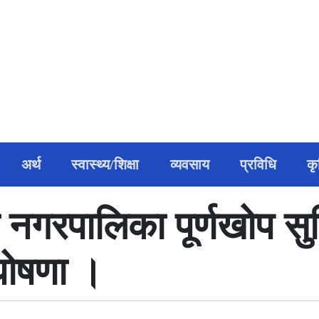
अर्थ
स्वास्थ्य/शिक्षा
व्यवसाय
प्रविधि
क
दा नगरपालिका पूर्णखोप स
घोषणा ।