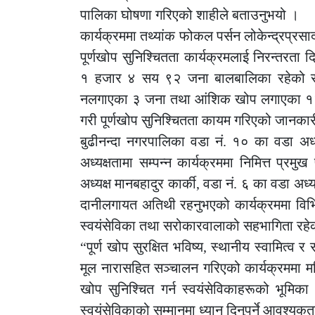
पालिका घोषणा गरिएको शाहीले बताउनुभयो ।
कार्यक्रममा तथ्यांक फोकल पर्सन लोकेन्द्रप्रसाद 
पूर्णखोप सुनिश्चितता कार्यक्रमलाई निरन्तरता 
१ हजार ४ सय ९२ जना बालबालिका रहेको र 
नलगाएका ३ जना तथा आंशिक खोप लगाएका १२ 
गरी पूर्णखोप सुनिश्चितता कायम गरिएको जानकार
बुढीनन्दा नगरपालिका वडा नं. १० का वडा अध्
अध्यक्षतामा सम्पन्न कार्यक्रममा निमित्त प्
अध्यक्ष मानबहादुर कार्की, वडा नं. ६ का वडा अध्
दानीलगायत अतिथी रहनुभएको कार्यक्रममा विभिन्न
स्वयंसेविका तथा सरोकारवालाको सहभागिता रहे
“पूर्ण खोप सुरक्षित भविष्य, स्थानीय स्वामित्व र 
मूल नारासहित सञ्चालन गरिएको कार्यक्रममा महिल
खोप सुनिश्चित गर्न स्वयंसेविकाहरूको भूमिका
स्वयंसेविकाको सम्मानमा ध्यान दिनुपर्ने आवश्यक