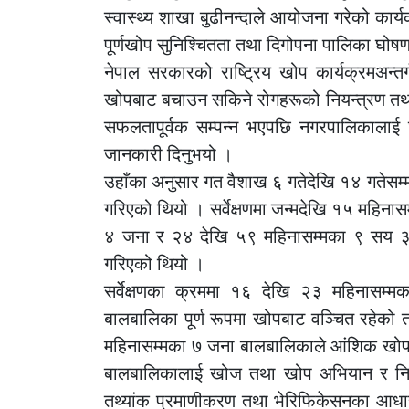
स्वास्थ्य शाखा बुढीनन्दाले आयोजना गरेको कार्
पूर्णखोप सुनिश्चितता तथा दिगोपना पालिका घोष
नेपाल सरकारको राष्ट्रिय खोप कार्यक्रमअन्तर्
खोपबाट बचाउन सकिने रोगहरूको नियन्त्रण तथा 
सफलतापूर्वक सम्पन्न भएपछि नगरपालिकालाई 
जानकारी दिनुभयो ।
उहाँका अनुसार गत वैशाख ६ गतेदेखि १४ गतेसम्म
गरिएको थियो । सर्वेक्षणमा जन्मदेखि १५ महि
४ जना र २४ देखि ५९ महिनासम्मका ९ सय ३
गरिएको थियो ।
सर्वेक्षणका क्रममा १६ देखि २३ महिनासम
बालबालिका पूर्ण रूपमा खोपबाट वञ्चित रहेक
महिनासम्मका ७ जना बालबालिकाले आंशिक खोप म
बालबालिकालाई खोज तथा खोप अभियान र निय
तथ्यांक प्रमाणीकरण तथा भेरिफिकेसनका आधार