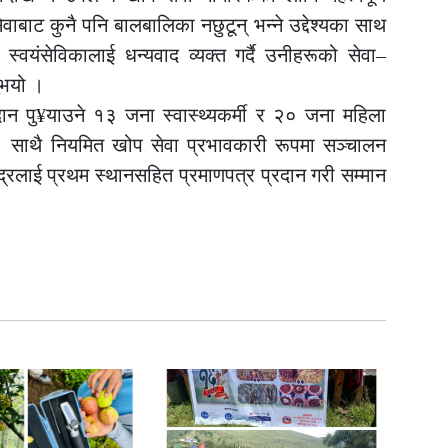
वाबाट कुनै पनि बालबालिका नछुटून् भन्ने उद्देश्यका साथ
्य स्वयंसेविकालाई धन्यवाद व्यक्त गर्दै उनीहरूको सेवा–
ुभयो ।
 पु¥याउने १३ जना स्वास्थ्यकर्मी र २० जना महिला
यो। साथै नियमित खोप सेवा प्रभावकारी रूपमा सञ्चालन
ेन्द्रलाई प्रथम स्थानसहित प्रमाणपत्र प्रदान गरी सम्मान