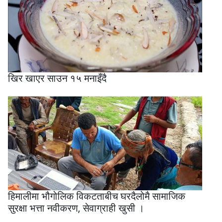
खिर खाएर साउन १५ मनाइँदै
हिमालीमा भौगोलिक विकटताबीच घरदैलोमै सामाजिक
सुरक्षा भत्ता नवीकरण, सेवाग्राही खुसी ।