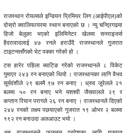
राजस्थान रोयल्सले इन्डियन प्रिमियर लिग (आईपीएल)को
दोस्रो क्वालिफायरमा स्थान बनाएको छ । न्यु चन्द्रिगढमा
हिजो बेलुका भएको इलिमिनेटर खेलमा सनराइजर्स
हैदरावादलाई ४७ रनले हराउँदै राजस्थानले गुजरात
टाइटन्ससँगको भेट पक्का गरेको हो ।
टस हारेर पहिला ब्याटिङ गरेको राजस्थानले ८ विकेट
गुमाएर २४३ रन बनाएको थियो । राजस्थानका लागि वैभव
सूर्यवंशीले २९ बलमै ९७ रन बनाए । ध्रुव जुरेलले २१
बलमा ५० रन बनाए भने यशश्वी जैसवालले २९ र
कप्तान रियान परागले २६ रन बनाए । राजस्थानले दिएको
२४४ रनको लक्ष्य पछयाएको गुजरात १९ ओभर २ बलमा
१९२ रन बनाउदा अलआउट भयो ।
अब राजस्थानले फाइनल प्रवेशका लागि गुजरात