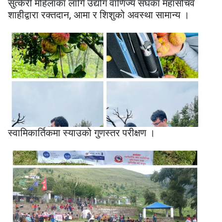
सुत्केरी महिलाका लागि उद्योग वाणिज्य संघका महासचिव
शाहीद्वारा रक्तदान, आमा र शिशुको अवस्था सामान्य ।
स्वामिकार्तिकमा स्याउको गुणस्तर परीक्षण ।