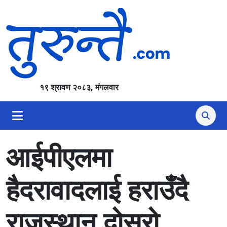
१९ श्रावण २०८३, मंगलवार
आईपीएलमा
हैदरावादलाई हराउँदै
राजस्थान दोस्रो