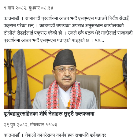
१ माघ २०८२, बुधबार ०८:३४
काठमाडौं । राजावादी प्रदर्शनमा आउन भन्दै एसएमएस पठाउने निर्देश सेढाईं
पक्राउ परेका छन् । काठमाडौं उपत्यका अपराध अनुसन्धान कार्यालयको
टोलीले सेढाईंलाई पक्राउ गरेको हो । उनले एकै पटक धेरै मान्छेलाई राजावादी
प्रदर्शनमा आउन भन्दै एसएमएस पठाएको पाइएको छ । ५०...
पूर्णबहादुरसहितका शीर्ष नेताहरू छुट्टै छलफलमा
२९ पुष २०८२, मंगलवार ११:०६
काठमाडौँ । नेपाली कांग्रेसका कार्यवाहक सभापति पूर्णबहादुर