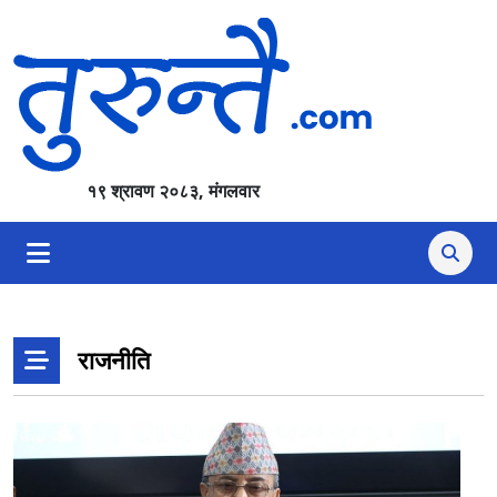
१९ श्रावण २०८३, मंगलवार
राजनीति