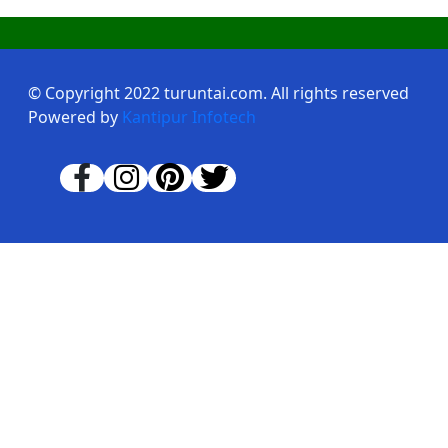
© Copyright 2022 turuntai.com. All rights reserved
Powered by
Kantipur Infotech