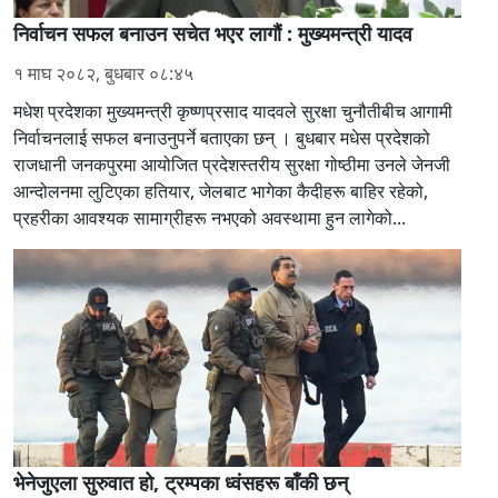
निर्वाचन सफल बनाउन सचेत भएर लागौं : मुख्यमन्त्री यादव
१ माघ २०८२, बुधबार ०८:४५
मधेश प्रदेशका मुख्यमन्त्री कृष्णप्रसाद यादवले सुरक्षा चुनौतीबीच आगामी
निर्वाचनलाई सफल बनाउनुपर्ने बताएका छन् । बुधबार मधेस प्रदेशको
राजधानी जनकपुरमा आयोजित प्रदेशस्तरीय सुरक्षा गोष्ठीमा उनले जेनजी
आन्दोलनमा लुटिएका हतियार, जेलबाट भागेका कैदीहरू बाहिर रहेको,
प्रहरीका आवश्यक सामाग्रीहरू नभएको अवस्थामा हुन लागेको...
भेनेजुएला सुरुवात हो, ट्रम्पका ध्वंसहरू बाँकी छन्