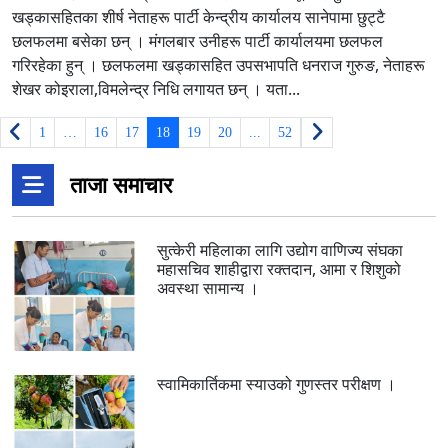
खड्कासहितका शीर्ष नेताहरू पार्टी केन्द्रीय कार्यालय सानेपामा छुट्टै
छलफलमा बसेका छन् । मंगलबार उनीहरू पार्टी कार्यालयमा छलफल
गरिरहेका हुन् । छलफलमा खड्कासहित उपसभापति धनराज गुरुङ, नेताहरू
शेखर कोइराला,विमलेन्द्र निधि लगायत छन् । यता...
1
…
16
17
18
19
20
...
52
ताजा समाचार
सुत्केरी महिलाका लागि उद्योग वाणिज्य संघका
महासचिव शाहीद्वारा रक्तदान, आमा र शिशुको
अवस्था सामान्य ।
स्वामिकार्तिकमा स्याउको गुणस्तर परीक्षण ।